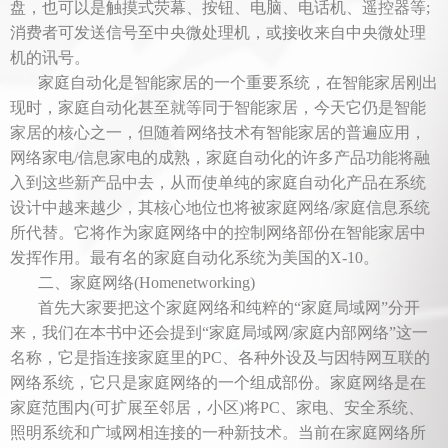
盘，也可以是触摸式荧幕、按钮、电脑、电话机、遥控器等;
消费者可发送信号至中央微处理机，或接收来自中央微处理
机的讯号。
家庭自动化是智能家居的一个重要系统，在智能家居刚出
现时，家庭自动化甚至就等同于智能家居，今天它仍是智能
家居的核心之一，但随着网络技术有智能家居的普遍应用，
网络家电/信息家电的成熟，家庭自动化的许多产品功能将融
入到这些新产品中去，从而使单纯的家庭自动化产品在系统
设计中越来越少，其核心地位也将被家庭网络/家庭信息系统
所代替。它将作为家庭网络中的控制网络部份在智能家居中
发挥作用。最有名的家庭自动化系统为美国的X-10。
二、家庭网络(Homenetworking)
首先大家要把这个家庭网络和纯粹的“家庭局域网”分开
来，我们在本书中还会提到“家庭局域网/家庭内部网络”这一
名称，它是指连接家庭里的PC、各种外设及与因特网互联的
网络系统，它只是家庭网络的一个组成部份。家庭网络是在
家庭范围内(可扩展至邻居，小区)将PC、家电、安全系统、
照明系统和广域网相连接的一种新技术。当前在家庭网络所