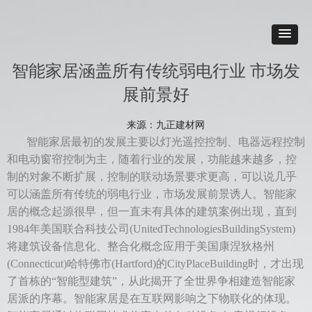
智能家居涵盖所有传统弱电行业 市场发
展前景好
来源：九正建材网
智能家居最初的发展主要以灯光遥控控制、电器远程控制
和电动窗帘控制为主，随着行业的发展，功能越来越多，控
制的对象不断扩展，控制的联动场景要求更高，可以说几乎
可以涵盖所有传统的弱电行业，市场发展前景诱人。智能家
居的概念起源很早，但一直未有具体的建筑案例出现，直到
1984年美国联合科技公司(UnitedTechnologiesBuildingSystem)
将建筑设备信息化、整合化概念应用于美国康涅狄格州
(Connecticut)哈特佛市(Hartford)的CityPlaceBuilding时，才出现
了首栋的“智能型建筑”，从此揭开了全世界争相建造智能家
居派的序幕。智能家居是在互联网影响之下物联化的体现。