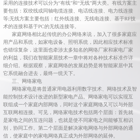
采用的连接技术可以分为“有线”和“无线”两大类。有线方案主
要包括：双绞线或同轴电缆连接、电话线连接、电力线连接
等;无线方案主要包括：红外线连接、无线电连接、基于RF技
术的连接和基于PC的无线连接等。
家庭网络相比起传统的办公网络来说，加入了很多家庭应
用产品和系统，如家电设备、照明系统，因此相应技术标准
也错综复杂，这里面也牵涉太多知名的网络厂家和家电厂家
的利益，我们在智能家居技术一章中将对各种技术标准作详
细介绍。根据观察，家庭网络的发展趋势是将智能家居中其
它系统融合进去，最终一统天下。
三、网络家电
网络家电是将普通家用电器利用数字技术、网络技术及智
能控制技术设计改进的新型家电产品。网络家电可以实现互
联组成一个家庭内部网络，同时这个家庭网络又可以与外部
互联网相连接。可见，网络家电技术包括两个层面：首先就
是家电之间的互连问题，也就是使不同家电之间能够互相识
别，协同工作。第二个层面是解决家电网络与外部网络的通
信，使家庭中的家电网络真正成为外部网络的延伸。